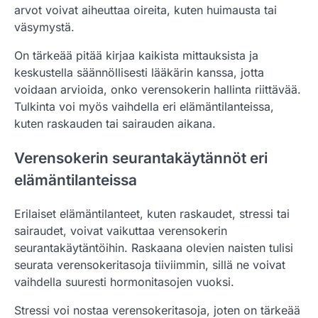
arvot voivat aiheuttaa oireita, kuten huimausta tai
väsymystä.
On tärkeää pitää kirjaa kaikista mittauksista ja
keskustella säännöllisesti lääkärin kanssa, jotta
voidaan arvioida, onko verensokerin hallinta riittävää.
Tulkinta voi myös vaihdella eri elämäntilanteissa,
kuten raskauden tai sairauden aikana.
Verensokerin seurantakäytännöt eri
elämäntilanteissa
Erilaiset elämäntilanteet, kuten raskaudet, stressi tai
sairaudet, voivat vaikuttaa verensokerin
seurantakäytäntöihin. Raskaana olevien naisten tulisi
seurata verensokeritasoja tiiviimmin, sillä ne voivat
vaihdella suuresti hormonitasojen vuoksi.
Stressi voi nostaa verensokeritasoja, joten on tärkeää