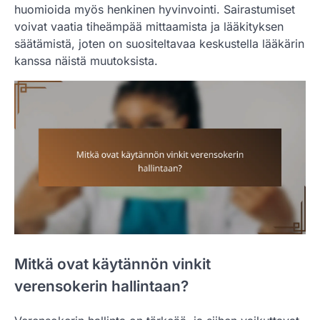
huomioida myös henkinen hyvinvointi. Sairastumiset
voivat vaatia tiheämpää mittaamista ja lääkityksen
säätämistä, joten on suositeltavaa keskustella lääkärin
kanssa näistä muutoksista.
Mitkä ovat käytännön vinkit
verensokerin hallintaan?