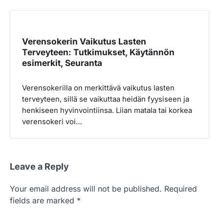
Verensokerin Vaikutus Lasten
Terveyteen: Tutkimukset, Käytännön
esimerkit, Seuranta
Verensokerilla on merkittävä vaikutus lasten
terveyteen, sillä se vaikuttaa heidän fyysiseen ja
henkiseen hyvinvointiinsa. Liian matala tai korkea
verensokeri voi…
Leave a Reply
Your email address will not be published.
Required
fields are marked
*