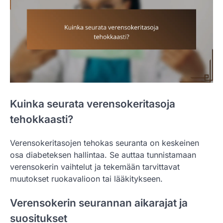
Kuinka seurata verensokeritasoja
tehokkaasti?
Verensokeritasojen tehokas seuranta on keskeinen
osa diabeteksen hallintaa. Se auttaa tunnistamaan
verensokerin vaihtelut ja tekemään tarvittavat
muutokset ruokavalioon tai lääkitykseen.
Verensokerin seurannan aikarajat ja
suositukset