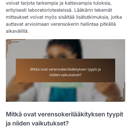
voivat tarjota tarkempia ja kattavampia tuloksia,
erityisesti laboratoriotesteissä. Lääkärin tekemät
mittaukset voivat myös sisältää lisätutkimuksia, jotka
auttavat arvioimaan verensokerin hallintaa pitkällä
aikavälillä.
Mitkä ovat verensokerilääkityksen tyypit
ja niiden vaikutukset?