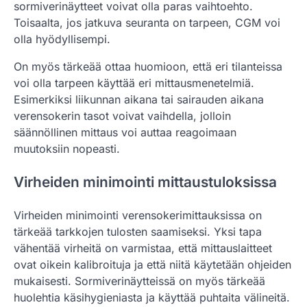
sormiverinäytteet voivat olla paras vaihtoehto.
Toisaalta, jos jatkuva seuranta on tarpeen, CGM voi
olla hyödyllisempi.
On myös tärkeää ottaa huomioon, että eri tilanteissa
voi olla tarpeen käyttää eri mittausmenetelmiä.
Esimerkiksi liikunnan aikana tai sairauden aikana
verensokerin tasot voivat vaihdella, jolloin
säännöllinen mittaus voi auttaa reagoimaan
muutoksiin nopeasti.
Virheiden minimointi mittaustuloksissa
Virheiden minimointi verensokerimittauksissa on
tärkeää tarkkojen tulosten saamiseksi. Yksi tapa
vähentää virheitä on varmistaa, että mittauslaitteet
ovat oikein kalibroituja ja että niitä käytetään ohjeiden
mukaisesti. Sormiverinäytteissä on myös tärkeää
huolehtia käsihygieniasta ja käyttää puhtaita välineitä.