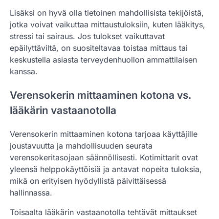
Lisäksi on hyvä olla tietoinen mahdollisista tekijöistä,
jotka voivat vaikuttaa mittaustuloksiin, kuten lääkitys,
stressi tai sairaus. Jos tulokset vaikuttavat
epäilyttäviltä, on suositeltavaa toistaa mittaus tai
keskustella asiasta terveydenhuollon ammattilaisen
kanssa.
Verensokerin mittaaminen kotona vs.
lääkärin vastaanotolla
Verensokerin mittaaminen kotona tarjoaa käyttäjille
joustavuutta ja mahdollisuuden seurata
verensokeritasojaan säännöllisesti. Kotimittarit ovat
yleensä helppokäyttöisiä ja antavat nopeita tuloksia,
mikä on erityisen hyödyllistä päivittäisessä
hallinnassa.
Toisaalta lääkärin vastaanotolla tehtävät mittaukset