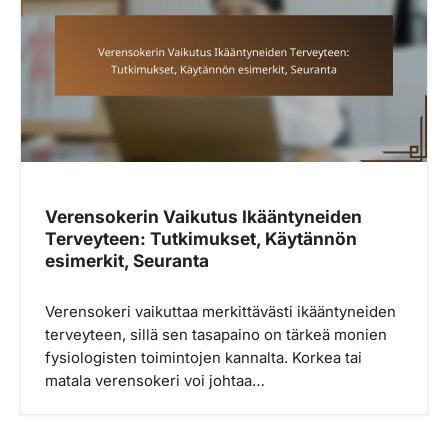
Verensokerin Vaikutus Ikääntyneiden
Terveyteen: Tutkimukset, Käytännön
esimerkit, Seuranta
Verensokeri vaikuttaa merkittävästi ikääntyneiden
terveyteen, sillä sen tasapaino on tärkeä monien
fysiologisten toimintojen kannalta. Korkea tai
matala verensokeri voi johtaa…