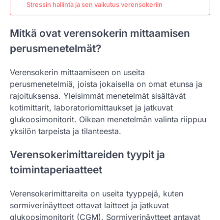
Stressin hallinta ja sen vaikutus verensokeriin
Mitkä ovat verensokerin mittaamisen
perusmenetelmät?
Verensokerin mittaamiseen on useita
perusmenetelmiä, joista jokaisella on omat etunsa ja
rajoituksensa. Yleisimmät menetelmät sisältävät
kotimittarit, laboratoriomittaukset ja jatkuvat
glukoosimonitorit. Oikean menetelmän valinta riippuu
yksilön tarpeista ja tilanteesta.
Verensokerimittareiden tyypit ja
toimintaperiaatteet
Verensokerimittareita on useita tyyppejä, kuten
sormiverinäytteet ottavat laitteet ja jatkuvat
glukoosimonitorit (CGM). Sormiverinäytteet antavat