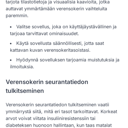
tarjota tilastotietoja ja visuaalisia kaavioita, jotka
auttavat ymmärtämään verensokerin vaihteluita
paremmin.
Valitse sovellus, joka on käyttäjäystävällinen ja
tarjoaa tarvittavat ominaisuudet.
Käytä sovellusta säännöllisesti, jotta saat
kattavan kuvan verensokeritasoistasi.
Hyödynnä sovelluksen tarjoamia muistutuksia ja
ilmoituksia.
Verensokerin seurantatiedon
tulkitseminen
Verensokerin seurantatiedon tulkitseminen vaatii
ymmärrystä siitä, mitä eri tasot tarkoittavat. Korkeat
arvot voivat viitata insuliiniresistenssiin tai
diabeteksen huonoon hallintaan, kun taas matalat