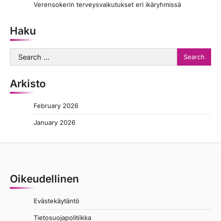
Verensokerin terveysvaikutukset eri ikäryhmissä
Haku
Search
for:
Arkisto
February 2026
January 2026
Oikeudellinen
Evästekäytäntö
Tietosuojapolitiikka