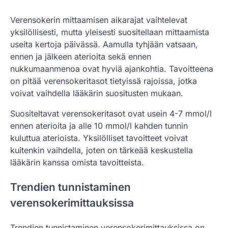
Verensokerin mittaamisen aikarajat vaihtelevat
yksilöllisesti, mutta yleisesti suositellaan mittaamista
useita kertoja päivässä. Aamulla tyhjään vatsaan,
ennen ja jälkeen aterioita sekä ennen
nukkumaanmenoa ovat hyviä ajankohtia. Tavoitteena
on pitää verensokeritasot tietyissä rajoissa, jotka
voivat vaihdella lääkärin suositusten mukaan.
Suositeltavat verensokeritasot ovat usein 4-7 mmol/l
ennen aterioita ja alle 10 mmol/l kahden tunnin
kuluttua aterioista. Yksilölliset tavoitteet voivat
kuitenkin vaihdella, joten on tärkeää keskustella
lääkärin kanssa omista tavoitteista.
Trendien tunnistaminen
verensokerimittauksissa
Trendien tunnistaminen verensokerimittauksissa on