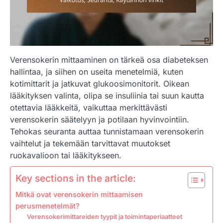
Verensokerin mittaaminen on tärkeä osa diabeteksen
hallintaa, ja siihen on useita menetelmiä, kuten
kotimittarit ja jatkuvat glukoosimonitorit. Oikean
lääkityksen valinta, olipa se insuliinia tai suun kautta
otettavia lääkkeitä, vaikuttaa merkittävästi
verensokerin säätelyyn ja potilaan hyvinvointiin.
Tehokas seuranta auttaa tunnistamaan verensokerin
vaihtelut ja tekemään tarvittavat muutokset
ruokavalioon tai lääkitykseen.
Key sections in the article:
Mitkä ovat verensokerin mittaamisen
perusmenetelmät?
Verensokerimittareiden tyypit ja toimintaperiaatteet