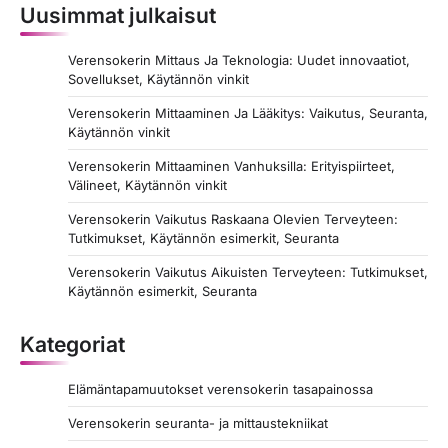
Uusimmat julkaisut
Verensokerin Mittaus Ja Teknologia: Uudet innovaatiot,
Sovellukset, Käytännön vinkit
Verensokerin Mittaaminen Ja Lääkitys: Vaikutus, Seuranta,
Käytännön vinkit
Verensokerin Mittaaminen Vanhuksilla: Erityispiirteet,
Välineet, Käytännön vinkit
Verensokerin Vaikutus Raskaana Olevien Terveyteen:
Tutkimukset, Käytännön esimerkit, Seuranta
Verensokerin Vaikutus Aikuisten Terveyteen: Tutkimukset,
Käytännön esimerkit, Seuranta
Kategoriat
Elämäntapamuutokset verensokerin tasapainossa
Verensokerin seuranta- ja mittaustekniikat